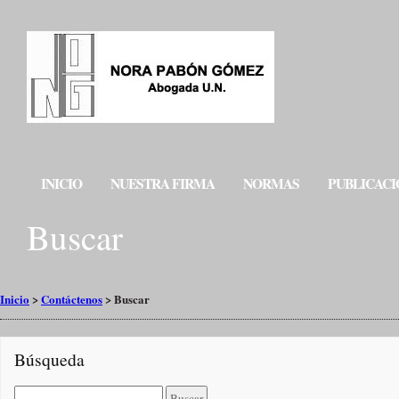
INICIO
NUESTRA FIRMA
NORMAS
PUBLICACI
Buscar
Inicio
>
Contáctenos
>
Buscar
Búsqueda