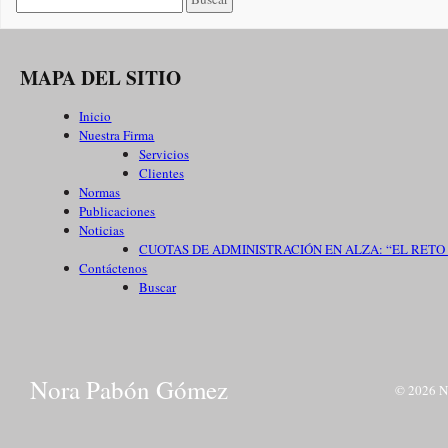
MAPA DEL SITIO
Inicio
Nuestra Firma
Servicios
Clientes
Normas
Publicaciones
Noticias
CUOTAS DE ADMINISTRACIÓN EN ALZA: “EL RETO
Contáctenos
Buscar
Nora Pabón Gómez
© 2026 No